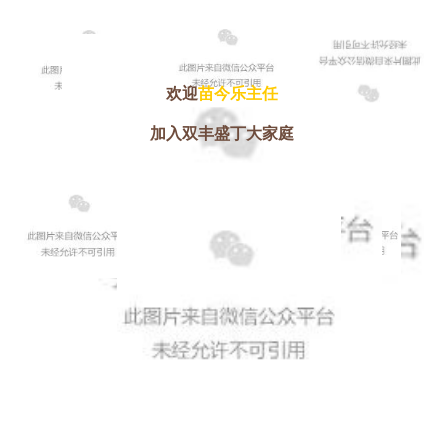
欢迎
苗今乐主任
加入双丰盛丁大家庭