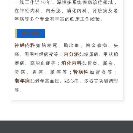
一线工作近40年，深耕多系统疾病诊疗领域，
在神经内科、内分泌、消化内科、肾脏病及老
年病等多个专业有丰富的临床工作经验。
擅长领域
神经内科
如脑梗死、脑出血、帕金森病、头
内分泌
痛、周围神经病变等；
如糖尿病、甲状腺
消化内科
疾病、高脂血症等；
如胃炎、肠炎、
肾病科
溃疡、胃癌、肠癌等；
如肾炎等；
老年病
如老年高血压、冠心病、多器官功能调理
等。