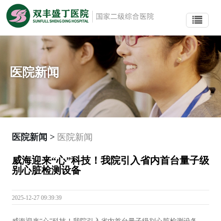
医院新闻
医院新闻 >
医院新闻
威海迎来“心”科技！我院引入省内首台量子级
别心脏检测设备
2025-12-27 09:39:39